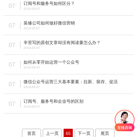
订阅号和服务号如何区分？
07
2019-05-07
装修公司如何做好微信营销
07
2019-05-07
辛苦写的原创文章却没有阅读量怎么办？
07
2019-05-07
如何从零开始运营一个公众号
07
2019-05-07
微信公众号运营三大基本要素：拉新、留存、促活
07
2019-05-07
订阅号、服务号和企业号的区别
07
2019-05-07
首页
上一页
65
下一页
尾页