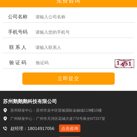
免费咨询
公司名称
手机号码
联 系 人
验 证 码
苏州鹅鹅鹅科技有限公司
苏州研发中心：苏州市吴中区双银国际金融城119幢10楼
广州研发中心：广州市天河区花城大道770号珠光NT337室
赵经理：18014917056
点击咨询