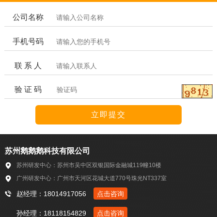
公司名称
手机号码
联 系 人
验 证 码
苏州鹅鹅鹅科技有限公司
苏州研发中心：苏州市吴中区双银国际金融城119幢10楼
广州研发中心：广州市天河区花城大道770号珠光NT337室
赵经理：18014917056
点击咨询
孙经理：18118154829
点击咨询