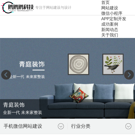
首页
专注于网站建设与设计
网站建设
微信小程序
APP定制开发
成功案例
新闻动态
关于我们
青庭装饰
全新一代 未来家整装
手机微信网站建设
行业分类