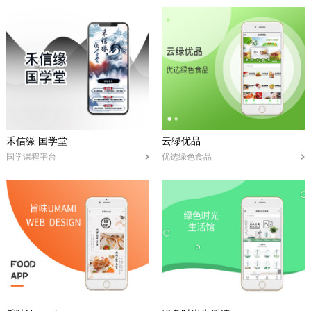
禾信缘 国学堂
云绿优品
国学课程平台
优选绿色食品