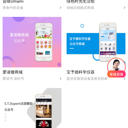
旨味Umami
绿色时光生活馆
美食中的灵魂
绿植在线购买商城
爱读微商城
宝予德科学仪器
爱读书 读好书
提供实验室设备及相关耗材