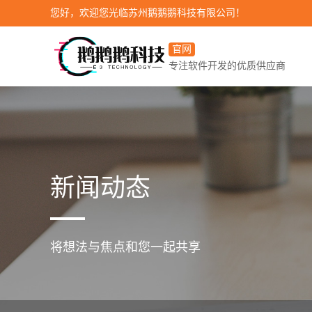
您好，欢迎您光临苏州鹅鹅鹅科技有限公司！
官网
专注软件开发的优质供应商
新闻动态
将想法与焦点和您一起共享