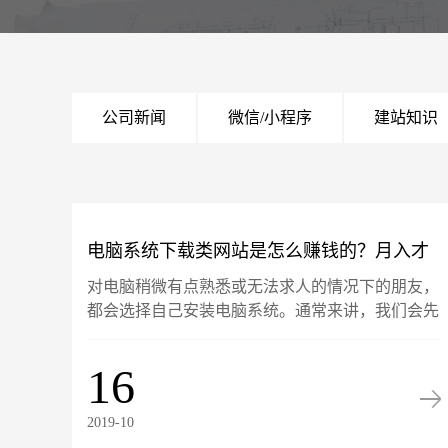
公司新闻
微信/小程序
建站知识
电脑系统下载类网站是怎么赚钱的？月入才
对电脑稍微有点熟悉或无法求人的情况下的朋友，
几千？那是耻辱！
都会选择自己安装电脑系统。通常来讲，我们会先
搜索电脑系统、自动重装系统软件等关键字，找到
的这些网站提供的一般都是GHOST系统，也就是
16
通过镜像获得的备份......
2019-10