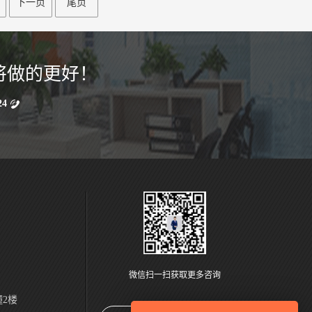
下一页
尾页
将做的更好！
24
微信扫一扫获取更多咨询
2楼