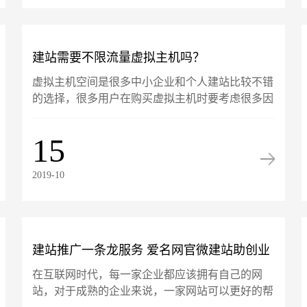
建站需要不限流量虚拟主机吗？
虚拟主机空间是很多中小企业和个人建站比较不错
的选择，很多用户在购买虚拟主机时要考虑很多因
素，其中就包括磁盘空间大小、流量限制等配置。
有站长朋友曾问小编：虚拟主机不限流量好不好?
15
建站需要不限流量虚拟......
2019-10
建站推广一条龙服务 爱名网官微建站助创业
在互联网时代，每一家企业都应该拥有自己的网
公司一飞冲天
站，对于成熟的企业来说，一家网站可以更好的帮