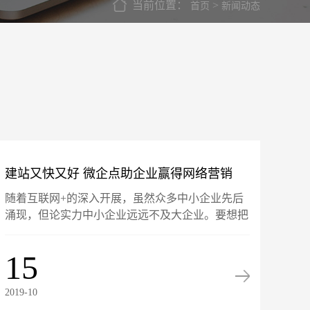
当前位置：
>
首页
新闻动态
建站又快又好 微企点助企业赢得网络营销
随着互联网+的深入开展，虽然众多中小企业先后
“先机”
涌现，但论实力中小企业远远不及大企业。要想把
握机遇赢发展，唯有另辟佳径，避免采用传统营销
模式。传统营销模式不仅会使企业成本大大提升，
15
不会使中小企业产品无......
2019-10