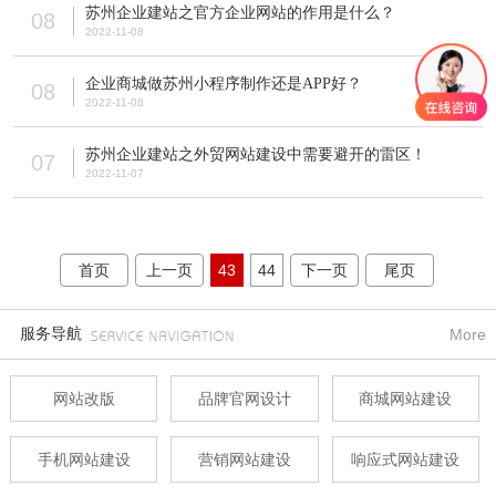
苏州企业建站之官方企业网站的作用是什么？
08
2022-11-08
企业商城做苏州小程序制作还是APP好？
08
2022-11-08
苏州企业建站之外贸网站建设中需要避开的雷区！
07
2022-11-07
首页
上一页
43
44
下一页
尾页
服务导航
More
网站改版
品牌官网设计
商城网站建设
手机网站建设
营销网站建设
响应式网站建设