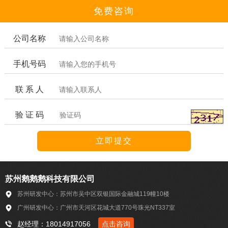
免费咨询
公司名称
手机号码
联 系 人
验 证 码
苏州鹅鹅鹅科技有限公司
苏州研发中心：苏州市吴中区双银国际金融城119幢10楼
广州研发中心：广州市天河区花城大道770号珠光NT337室
赵经理：18014917056
点击咨询