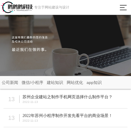
瀵
专注于网站建设与设计
艰
埅
首页
网站建设
微信小程序
APP定制开发
公司新闻
微信/小程序
建站知识
网站优化
app知识
成功案例
苏州企业建站之制作手机网页选择什么制作平台？
13
2022-11-13
新闻动态
2022年苏州小程序制作开发先看平台的商业场景！
13
2022-11-13
关于我们