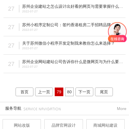
苏州企业建站之怎么设计出好看的网页与需要掌握什么技巧？
27
2022-07-27
苏州小程序定制公司：签约香港租房二手招聘品牌小程序定制项目！
27
2022-07-27
关于苏州微信小程序开发定制我来教你怎么来选择？
27
2022-07-27
苏州企业网站建站公司告诉你什么是微网页与为什么要制作微网站？
27
2022-07-27
首页
上一页
79
80
下一页
尾页
服务导航
More
网站改版
品牌官网设计
商城网站建设