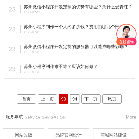
苏州微信小程序开发定制的优势有哪些？为什么受青睐？
23
2022-07-23
苏州小程序制作一个大约多少钱？费用由哪几个部分构成？
23
2022-07-23
苏州微信小程序开发定制的服务器可以造成哪些影响？
23
2022-07-23
苏州小程序制作难不难？应该如何做？
23
2022-07-23
首页
上一页
93
94
下一页
尾页
服务导航
More
网站改版
品牌官网设计
商城网站建设