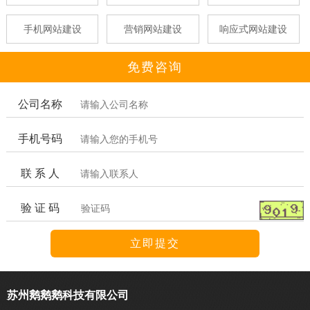
手机网站建设
营销网站建设
响应式网站建设
免费咨询
公司名称
手机号码
联 系 人
验 证 码
苏州鹅鹅鹅科技有限公司