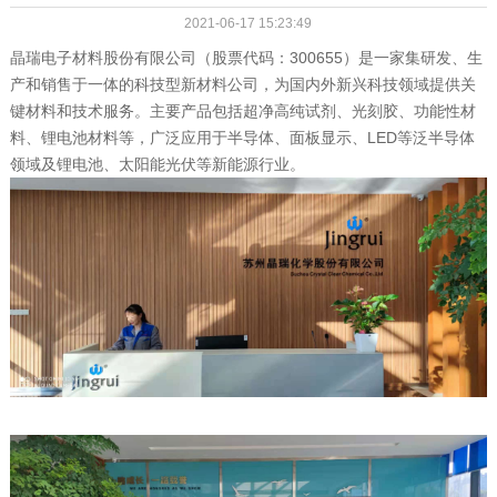
2021-06-17 15:23:49
晶瑞电子材料股份有限公司（股票代码：300655）是一家集研发、生
产和销售于一体的科技型新材料公司，为国内外新兴科技领域提供关
键材料和技术服务。主要产品包括超净高纯试剂、光刻胶、功能性材
料、锂电池材料等，广泛应用于半导体、面板显示、LED等泛半导体
领域及锂电池、太阳能光伏等新能源行业。