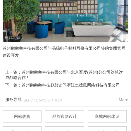
苏州鹅鹅鹅科技有限公司与晶瑞电子材料股份有限公司签约集团官网
建设开发！
上一篇：苏州鹅鹅鹅科技有限公司与北京百度(苏州)分公司刘总达
成战略合作 !
下一篇：苏州鹅鹅鹅科技赵总访问浙江土拨鼠网络科技有限公司
服务导航
More
网站改版
品牌官网设计
商城网站建设