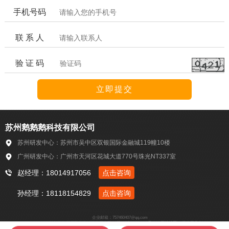
手机号码
联 系 人
验 证 码
苏州鹅鹅鹅科技有限公司
苏州研发中心：苏州市吴中区双银国际金融城119幢10楼
广州研发中心：广州市天河区花城大道770号珠光NT337室
赵经理：18014917056
点击咨询
孙经理：18118154829
点击咨询
企业邮箱：757460407@qq.com
Copyright © 2018-2022 版权所有 苏州鹅鹅鹅科技有限公司
苏ICP备18047093号-1
网站地图
苏公网安备3205060201333