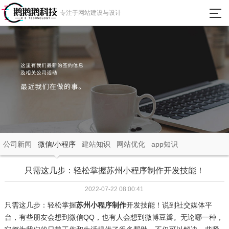
瀵
专注于网站建设与设计
艰
埅
首页
网站建设
微信小程序
APP定制开发
公司新闻
微信/小程序
建站知识
网站优化
app知识
成功案例
只需这几步：轻松掌握苏州小程序制作开发技能！
2022-07-22 08:00:41
新闻动态
只需这几步：轻松掌握
苏州小程序制作
开发技能！说到社交媒体平
台，有些朋友会想到微信QQ，也有人会想到微博豆瓣。无论哪一种，
关于我们