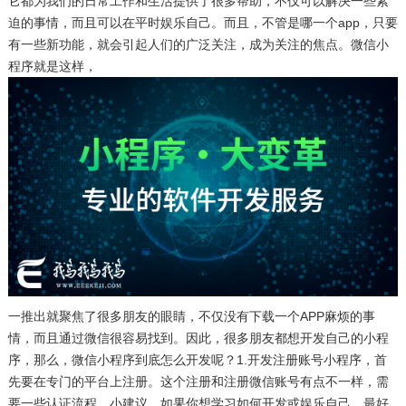
它都为我们的日常工作和生活提供了很多帮助，不仅可以解决一些紧
迫的事情，而且可以在平时娱乐自己。而且，不管是哪一个app，只要
有一些新功能，就会引起人们的广泛关注，成为关注的焦点。微信小
程序就是这样，
一推出就聚焦了很多朋友的眼睛，不仅没有下载一个APP麻烦的事
情，而且通过微信很容易找到。因此，很多朋友都想开发自己的小程
序，那么，微信小程序到底怎么开发呢？1.开发注册账号小程序，首
先要在专门的平台上注册。这个注册和注册微信账号有点不一样，需
要一些认证流程。小建议，如果你想学习如何开发或娱乐自己，最好