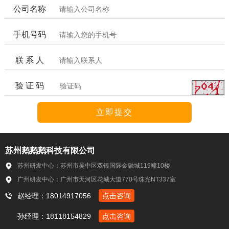
公司名称
手机号码
联 系 人
验 证 码
苏州鹅鹅鹅科技有限公司
苏州研发中心：苏州市吴中区双银国际金融城119幢10楼
广州研发中心：广州市天河区花城大道770号珠光NT337室
赵经理：18014917056
点击咨询
孙经理：18118154829
点击咨询