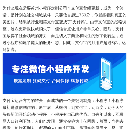
为什么现在需要苏州小程序定制公司？支付宝曾经更新，成为一个笑
话，是计划在社交领域战斗，只要信誉超过750分，你就能看到真正的
美图片，结果被行业嘲笑支付宝变成了“支付鸨”。由于支付宝的战略调
整，这次更新很快就消失了，但信誉点让用户非常关心。随后，支付
宝放弃了社会领域的努力，而是切入了商业和民生的数字化转型，通
过小程序构建了庞大的服务生态。因此，支付宝的月用户超过6亿，达
到新高。
支付宝运营方向的转变，而成功的一个关键词就是：小程序！小程序
最初是微信制作的，两年后，从微信，到支付宝，到百度，到今天的
头条新闻开始启动小程序，小程序有自己的优势。自去年以来，互联
网人口红利下降，人们也发现，通常被称为十亿网民，然而，当你去
探索，但找不到人，所谓的人口红利下降，最现实的原因之一是，现