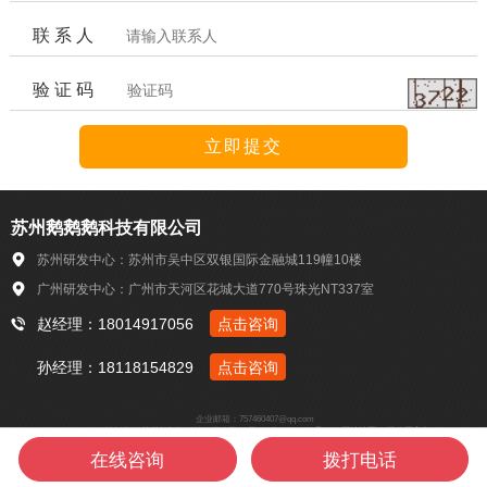
联 系 人
验 证 码
苏州鹅鹅鹅科技有限公司
苏州研发中心：苏州市吴中区双银国际金融城119幢10楼
广州研发中心：广州市天河区花城大道770号珠光NT337室
赵经理：18014917056
点击咨询
孙经理：18118154829
点击咨询
企业邮箱：757460407@qq.com
Copyright © 2018-2022 版权所有 苏州鹅鹅鹅科技有限公司
苏ICP备18047093号-1
网站地图
苏公网安备3205060201333
在线咨询
拨打电话