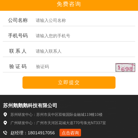
免费咨询
公司名称
手机号码
联 系 人
验 证 码
苏州鹅鹅鹅科技有限公司
苏州研发中心：苏州市吴中区双银国际金融城119幢10楼
广州研发中心：广州市天河区花城大道770号珠光NT337室
赵经理：18014917056
点击咨询