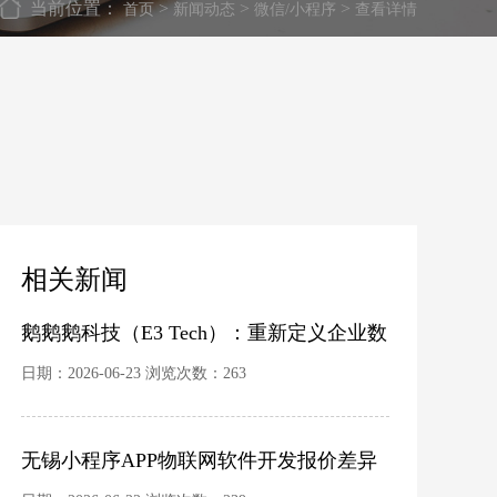
当前位置：
>
>
>
首页
新闻动态
微信/小程序
查看详情
相关新闻
鹅鹅鹅科技（E3 Tech）：重新定义企业数
字化的硬核力量
日期：2026-06-23 浏览次数：263
无锡小程序APP物联网软件开发报价差异