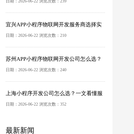
的深层解构：功能复杂度、技术路径与售
日期：2026-06-22 浏览次数：239
后成本分析
宜兴APP小程序物联网开发服务商选择实
务：市场生态、定价逻辑与评估框架
日期：2026-06-22 浏览次数：210
苏州APP小程序物联网开发公司怎么选？
本地市场解析、报价逻辑与避坑指南
日期：2026-06-22 浏览次数：240
上海小程序开发公司怎么选？一文看懂服
务模式、报价玄机与避坑要点
日期：2026-06-22 浏览次数：352
最新新闻