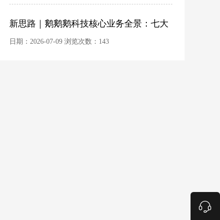
新思路｜鹅鹅鹅科技核心业务全景：七大
能力矩阵，一站覆盖数字化全链路
日期：2026-07-09 浏览次数：143