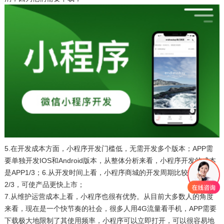
5.在开发成本方面，小程序开发门槛低，无需开发多个版本；APP需
要单独开发IOS和Android版本，从整体分析来看，小程序开发的成本
是APP1/3；6.从开发时间上看，小程序商城的开发周期比较APP短
2/3，可使产品更快上市；
7.从维护运营成本上看，小程序也很有优势。从目前大多数人的角度
来看，现在是一个快节奏的社会，很多人用4G流量看手机，APP需要
下载极大地限制了其使用频率，小程序可以立即打开，可以很容易地