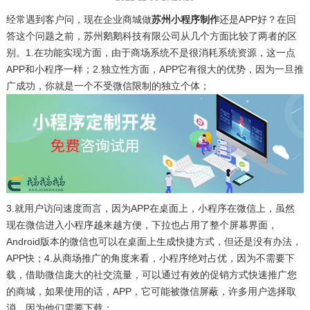
经常遇到客户问，现在企业商城做
苏州小程序制作
还是APP好？在回
答这个问题之前，苏州鹅鹅科技有限公司从几个方面比较了两者的区
别。1.在功能实现方面，由于商场系统不是很消耗系统资源，这一点
APP和小程序一样；2.独立性方面，APP它有很大的优势，因为一旦推
广成功，你就是一个不受微信限制的独立个体；
3.就用户访问速度而言，因为APP在桌面上，小程序在微信上，虽然
现在微信进入小程序越来越方便，下拉也占用了整个屏幕界面，
Android版本的微信也可以在桌面上生成快捷方式，但还是没有办法，
APP快；4.从商场推广的角度来看，小程序绝对占优，因为不需要下
载，借助微信庞大的社交流量，可以通过有效的促销方式快速推广您
的商城，如果使用的话，APP，它可能被微信屏蔽，许多用户选择取
消，因为他们需要下载；