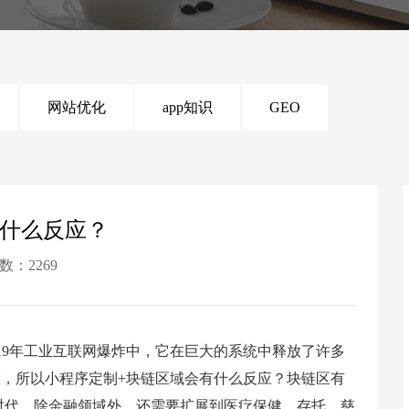
网站优化
app知识
GEO
有什么反应？
次数：2269
019年工业互联网爆炸中，它在巨大的系统中释放了许多
，所以小程序定制+块链区域会有什么反应？块链区有
0时代。除金融领域外，还需要扩展到医疗保健、存托、慈