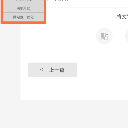
app开发
将文
网站推广优化
<
上一篇