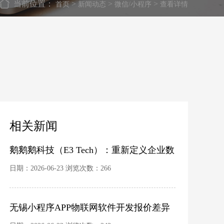
当前位置：
>
>
>
首页
新闻动态
微信/小程序
查看详情
相关新闻
鹅鹅鹅科技（E3 Tech）：重新定义企业数
字化的硬核力量
日期：2026-06-23 浏览次数：266
无锡小程序APP物联网软件开发报价差异