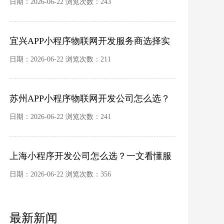
的深层解构：功能复杂度、技术路径与售
日期：2026-06-22 浏览次数：243
后成本分析
宜兴APP小程序物联网开发服务商选择实
务：市场生态、定价逻辑与评估框架
日期：2026-06-22 浏览次数：211
苏州APP小程序物联网开发公司怎么选？
本地市场解析、报价逻辑与避坑指南
日期：2026-06-22 浏览次数：241
上海小程序开发公司怎么选？一文看懂服
务模式、报价玄机与避坑要点
日期：2026-06-22 浏览次数：356
最新新闻