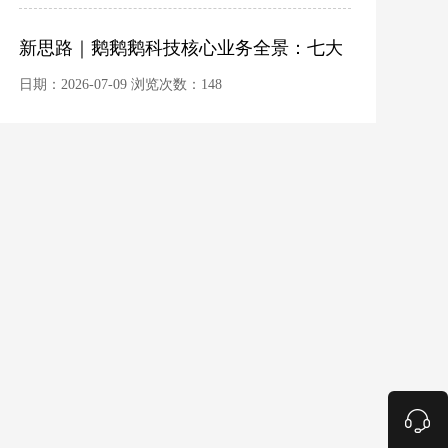
新思路｜鹅鹅鹅科技核心业务全景：七大
能力矩阵，一站覆盖数字化全链路
日期：2026-07-09 浏览次数：148