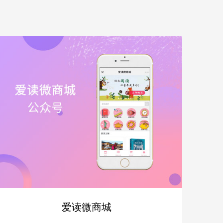
爱读微商城