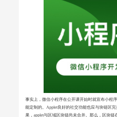
事实上，微信小程序在公开课开始时就宣布小程
能定制的。Applet良好的社交功能也应与块链
果，applet与区域区块链尚未合并。那么，区块