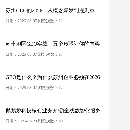
苏州GEO的2026：从概念爆发到规则重
建，品牌如何避免踩坑？
日期：2026-08-07 浏览次数：12
苏州地区GEO实战：五个步骤让你的内容
成为AI的首选信源
日期：2026-08-07 浏览次数：16
GEO是什么？为什么苏州企业必须在2026
年重新思考“被看见”这件事
日期：2026-08-07 浏览次数：17
鹅鹅鹅科技核心业务介绍|全栈数智化服务
商 ·
日期：2026-07-29 浏览次数：100