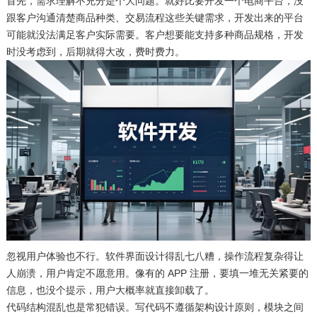
首先，需求理解不充分是个大问题。就好比要开发一个电商平台，没
跟客户沟通清楚商品种类、交易流程这些关键需求，开发出来的平台
可能就没法满足客户实际需要。客户想要能支持多种商品规格，开发
时没考虑到，后期就得大改，费时费力。​
忽视用户体验也不行。软件界面设计得乱七八糟，操作流程复杂得让
人崩溃，用户肯定不愿意用。像有的 APP 注册，要填一堆无关紧要的
信息，也没个提示，用户大概率就直接卸载了。​
代码结构混乱也是常犯错误。写代码不遵循架构设计原则，模块之间