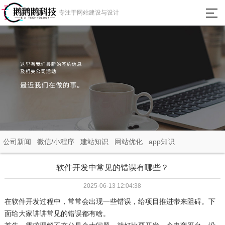
瀵
专注于网站建设与设计
艰
埅
首页
网站建设
微信小程序
APP定制开发
公司新闻
微信/小程序
建站知识
网站优化
app知识
成功案例
软件开发中常见的错误有哪些？
2025-06-13 12:04:38
新闻动态
在软件开发过程中，常常会出现一些错误，给项目推进带来阻碍。下
面给大家讲讲常见的错误都有啥。​
关于我们