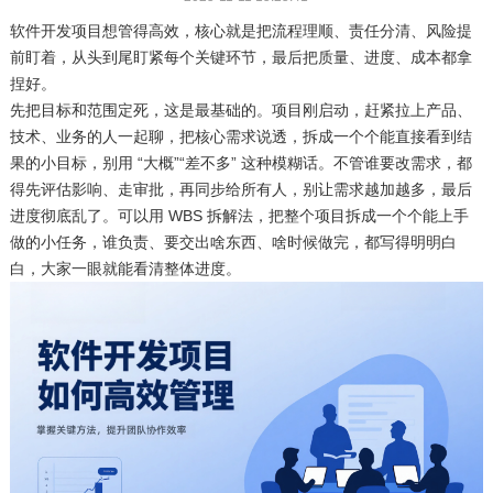
软件开发项目想管得高效，核心就是把流程理顺、责任分清、风险提
前盯着，从头到尾盯紧每个关键环节，最后把质量、进度、成本都拿
捏好。
先把目标和范围定死，这是最基础的。项目刚启动，赶紧拉上产品、
技术、业务的人一起聊，把核心需求说透，拆成一个个能直接看到结
果的小目标，别用 “大概”“差不多” 这种模糊话。不管谁要改需求，都
得先评估影响、走审批，再同步给所有人，别让需求越加越多，最后
进度彻底乱了。可以用 WBS 拆解法，把整个项目拆成一个个能上手
做的小任务，谁负责、要交出啥东西、啥时候做完，都写得明明白
白，大家一眼就能看清整体进度。