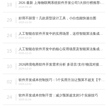
2026 最新 上海物联网系统软件开发公司5大排行榜推荐-上海物联网系统开发哪家强？
18
2026-05-18
好用不踩雷！几款原型设计工具，小白也能快速出图
29
2025-12-29
人工智能在软件开发中的实用场景，这些智能算法集成案例一看就懂
24
2025-12-24
人工智能在软件开发中的核心应用场景及智能算法集成实战案例
15
2025-12-15
2026跨境电商软件开发需求分析 多语言/支付/物流对接核心方案
10
2025-12-10
软件开发成本控制技巧：5个实用方法让预算不超支【干货】
02
2025-12-02
软件开发成本控制干货：减少预算超支的5个实操技巧
24
2025-11-24