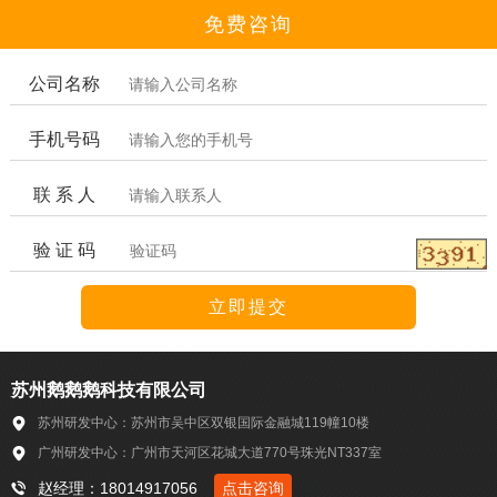
免费咨询
公司名称
手机号码
联 系 人
验 证 码
苏州鹅鹅鹅科技有限公司
苏州研发中心：苏州市吴中区双银国际金融城119幢10楼
广州研发中心：广州市天河区花城大道770号珠光NT337室
赵经理：18014917056
点击咨询