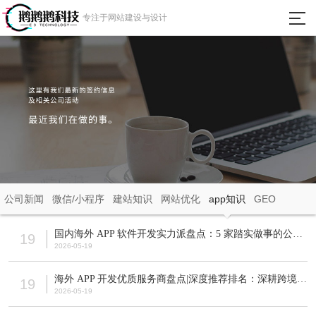
瀵
专注于网站建设与设计
艰
埅
首页
网站建设
微信小程序
APP定制开发
公司新闻
微信/小程序
建站知识
网站优化
app知识
GEO
成功案例
国内海外 APP 软件开发实力派盘点：5 家踏实做事的公司与实操案例
19
2026-05-19
新闻动态
海外 APP 开发优质服务商盘点|深度推荐排名：深耕跨境赛道，实力全球化项目团队汇总
19
2026-05-19
关于我们