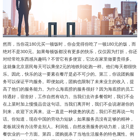
然而，当你花180元买一顿饭时，你会觉得你吃了一顿180元的饭，而
绝对不是300元。如果每顿饭都没有更多的快乐，仅仅因为打折，你还
对经常吃东西感兴趣吗？不管它有多便宜，它比在家里做要贵得多。
这就像北京居民每天可以乘坐2元的地铁到处跑一样。他们每天都很快
乐。因此，快乐的这一要素在餐厅是必不可少的。第三，你说团购服
务可以保证平均服务。即便如此，团购也限制了未来业主的收入，提
高了他们的服务能力。为什么海底捞的服务很好？因为海底捞的员工
待遇好，宿舍好，工作自然有动力。当我们去许多餐馆时，我们不会
在上菜时加上慢慢品尝这句话。当我们离开时，我们不会说谢谢你的
到来，欢迎下次再来。这一直是一种疲惫的状态，我们不想再说一句
话。你知道，现在中国的劳动力短缺，如果服务员没有足够的精神，
老板就没有办法带走别人。利润低，自然改善服务的动力差，这只是
餐饮业的一个方面。第四，团购扼杀了当地生活服务的特色属性。例