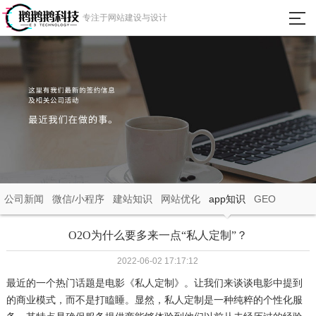
瀵
专注于网站建设与设计
艰
埅
首页
网站建设
微信小程序
APP定制开发
公司新闻
微信/小程序
建站知识
网站优化
app知识
GEO
成功案例
O2O为什么要多来一点“私人定制”？
2022-06-02 17:17:12
新闻动态
最近的一个热门话题是电影《私人定制》。让我们来谈谈电影中提到
的商业模式，而不是打瞌睡。显然，私人定制是一种纯粹的个性化服
关于我们