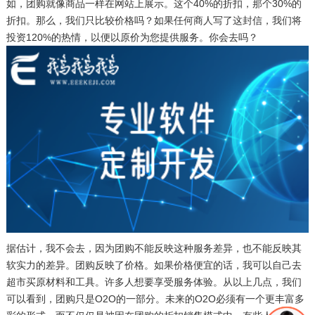
如，团购就像商品一样在网站上展示。这个40%的折扣，那个30%的
折扣。那么，我们只比较价格吗？如果任何商人写了这封信，我们将
投资120%的热情，以便以原价为您提供服务。你会去吗？
据估计，我不会去，因为团购不能反映这种服务差异，也不能反映其
软实力的差异。团购反映了价格。如果价格便宜的话，我可以自己去
超市买原材料和工具。许多人想要享受服务体验。从以上几点，我们
可以看到，团购只是O2O的一部分。未来的O2O必须有一个更丰富多