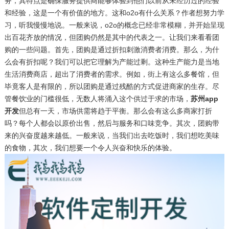
务，其特点是确保服务提供商能够体验到他们以前从未经历过的经验
和经验，这是一个有价值的地方。这和o2o有什么关系？作者想努力学
习，听我慢慢地说。一般来说，o2o的概念已经非常模糊，并开始呈现
出百花齐放的情况，但团购仍然是其中的代表之一。让我们来看看团
购的一些问题。首先，团购是通过折扣刺激消费者消费。那么，为什
么会有折扣呢？我们可以把它理解为产能过剩。这种生产能力是当地
生活消费商店，超出了消费者的需求。例如，街上有这么多餐馆，但
毕竟客人是有限的，所以团购是通过残酷的方式促进商家的生存。尽
管餐饮业的门槛很低，无数人将涌入这个供过于求的市场，
苏州app
开发
但总有一天，市场供需将趋于平衡。那么会有这么多商家打折
吗？每个人都会以原价出售，然后与服务和口味竞争。其次，团购带
来的兴奋度越来越低。一般来说，当我们出去吃饭时，我们想吃美味
的食物，其次，我们想要一个令人兴奋和快乐的体验。