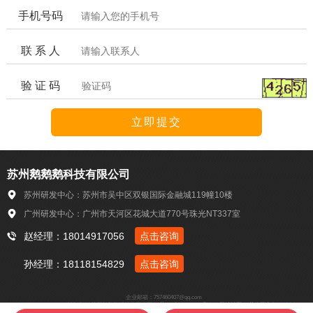
手机号码
联 系 人
验 证 码
苏州鹅鹅鹅科技有限公司
苏州研发中心：苏州市吴中区双银国际金融城119幢10楼
广州研发中心：广州市天河区花城大道770号珠光NT337室
赵经理：18014917056
点击咨询
孙经理：18118154829
点击咨询
企业邮箱：757460407@qq.com
Copyright © 2018-2022 版权所有 苏州鹅鹅鹅科技有限公司
苏ICP备18047093号-1
网站地图
苏公网安备3205060201333