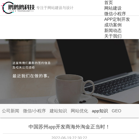
首页
专注于网站建设与设计
网站建设
微信小程序
APP定制开发
成功案例
新闻动态
关于我们
公司新闻
微信/小程序
建站知识
网站优化
app知识
GEO
中国苏州app开发商海外淘金正当时！
2022-06-19 22:30:22