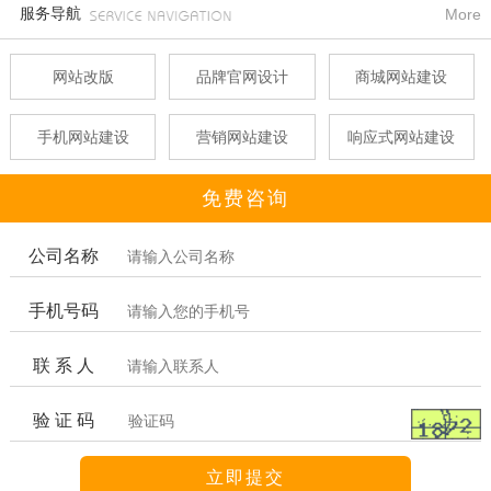
服务导航
More
网站改版
品牌官网设计
商城网站建设
手机网站建设
营销网站建设
响应式网站建设
免费咨询
公司名称
手机号码
联 系 人
验 证 码