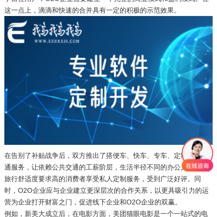
这一点上，滴滴和快速的合并具有一定的积极的示范效果。
在告别了补贴战争后，双方推出了搭便车、快车、专车、定制公共交
通服务，让依赖公共交通的工薪阶层，生活半径不同的办公人员，对
旅行舒适度要求高的消费者享受私人定制服务，受到广泛好评。同
时，O2O企业应与企业建立更深层次的合作关系，以更具吸引力的运
营为企业打开财富之门，促进线下企业和O2O企业的双赢。
例如，新美大成立后，在电影方面，美团猫眼电影是一个一站式的电