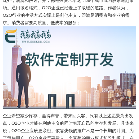
此外，滴滴和快速合并，携程投资艺术龙，58个城市成为股东追赶市
场。通用域名格式，O2O企业已经走上了取暖的道路。作者认为，
O2O行业的生活方式实际上是利他主义，即满足消费者和企业的需
求。消费者需要高质量、低成本的服务；
企业希望减少库存，赢得声誉，带来回头客。只有以上述愿景为出发
点，O2O企业才能在利他主义的同时实现自己的生存和发展。具体来
说，O2O企业应该更亲密。依靠烧钱的推广不是一个长期的计划。为
了留住用户，O2O企业需要建立一个完整的商业模式和盈利模式。在