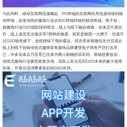
与此同时，移动互联网迅速崛起，PC终端的互联网应用迅速转移到移
动终端，这使传统的服装行业从B2C终端转移到移动终端。殊不知，
就服饰行业O2O现阶段的情况，线上与线下融合艰难，实体店不愿合
作，线上成员无法激活等?那样的难题，就算是根固一大牌子，也逃不
过O2O骑虎难下，业绩持续下滑的霉运。优衣库依靠微信支付完成从
线上到线下转移传统式服饰零售服饰品牌遭受电子商务严厉打击早
已，许多实体店乃至早已沦落为网上购物的试衣间。困就想要改动，
传统式服饰行业要想收复失地，实际上应当见到O2O未来的极大使用
价值，开展合适消费者喜好的O2O布局。