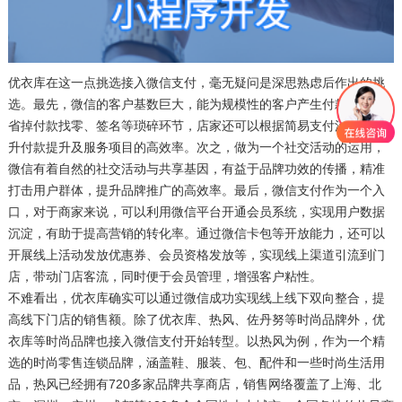
优衣库在这一点挑选接入微信支付，毫无疑问是深思熟虑后作出的挑
选。最先，微信的客户基数巨大，能为规模性的客户产生付款便捷，
省掉付款找零、签名等琐碎环节，店家还可以根据简易支付流程，提
升付款提升及服务项目的高效率。次之，做为一个社交活动的运用，
微信有着自然的社交活动与共享基因，有益于品牌功效的传播，精准
打击用户群体，提升品牌推广的高效率。最后，微信支付作为一个入
口，对于商家来说，可以利用微信平台开通会员系统，实现用户数据
沉淀，有助于提高营销的转化率。通过微信卡包等开放能力，还可以
开展线上活动发放优惠券、会员资格发放等，实现线上渠道引流到门
店，带动门店客流，同时便于会员管理，增强客户粘性。
不难看出，优衣库确实可以通过微信成功实现线上线下双向整合，提
高线下门店的销售额。除了优衣库、热风、佐丹努等时尚品牌外，优
衣库等时尚品牌也接入微信支付开始转型。以热风为例，作为一个精
选的时尚零售连锁品牌，涵盖鞋、服装、包、配件和一些时尚生活用
品，热风已经拥有720多家品牌共享商店，销售网络覆盖了上海、北