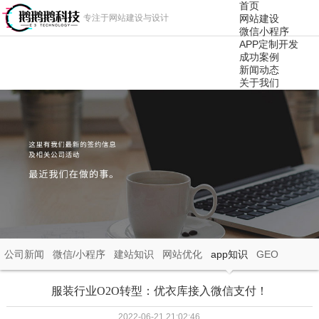
首页
专注于网站建设与设计
网站建设
微信小程序
APP定制开发
成功案例
新闻动态
关于我们
公司新闻
微信/小程序
建站知识
网站优化
app知识
GEO
服装行业O2O转型：优衣库接入微信支付！
2022-06-21 21:02:46