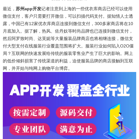
最近，
苏州app开发
记者注意到上海的一些优衣库商店已经可以使用
微信支付，客户只需要打开微信，可以扫描代码支付。据知情人士透
露，中国已有12家优衣库商店连接到微信支付，300多家商店将在10
月底加入。据了解，热风、佐丹奴等时尚品牌也已连接到微信支付，
然后阿罗致时尚、达芙妮等大量服装品牌商店也将相继连接，微信支
付大型支付在线服装行业覆盖范围将扩大。服装行业如何陷入O2O僵
局？互联网的快速发展给传统的服装零售业产生了巨大的影响。网上
的低价倾斜损害了传统渠道的利益，迫使服装品牌的商店接触到互联
网，并开始与纯网上购物平台博弈。