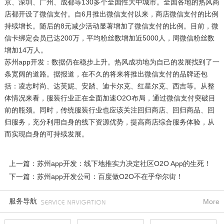
京、深圳、广州、成都等130多个全国性大中城市。全国各地的热风商
店都开设了微信支付。自6月推出微信支付以来，商店微信支付的比例
持续增长。随后的8元减少活动显著增加了微信支付的比例。目前，微
信卡绑定会员已达200万，平均粉丝数增加近5000人，周微信粉丝数
增加14万人。
苏州app开发：数据仍在稳步上升。热风成功地为自己的发展找到了一
条宽阔的道路。据报道，在不久的将来将推出微信支付的品牌还包
括：凌志时尚、达芙妮、安踏、迪卡尔克、红星尔克、西吉等。从整
体情况来看，服装行业正在全面加速O2O布局，通过微信支付突破目
前的瓶颈。同时，传统服装行业也应该关注回归商店、回归商品、回
归服务，充分利用自身的线下资源优势，提高商店综合服务体验，从
而实现自身的可持续发展。
上一篇：苏州app开发：线下地推实力决定社区O2O App的生死！
下一篇：苏州app开发公司：百度做O2O不在乎华尔街！
服务导航
More