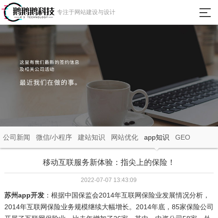
瀵
专注于网站建设与设计
艰
埅
首页
网站建设
微信小程序
APP定制开发
公司新闻
微信/小程序
建站知识
网站优化
app知识
GEO
成功案例
移动互联服务新体验：指尖上的保险！
2022-07-07 13:43:09
新闻动态
苏州app开发
：根据中国保监会2014年互联网保险业发展情况分析，
2014年互联网保险业务规模继续大幅增长。2014年底，85家保险公司
关于我们