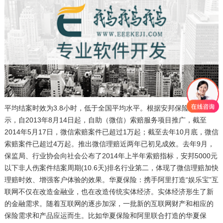
平均结案时效为3.8小时，低于全国平均水平。根据安邦保险的统计
示，自2013年8月14日起，自助（微信）索赔服务项目推广，截至
2014年5月17日，微信索赔案件已超过1万起；截至去年10月底，微信
索赔案件已超过4万起。推出微信理赔近两年已初见成效。去年9月，
保监局、行业协会向社会公布了2014年上半年索赔指标，安邦5000元
以下非人伤案件结案周期(10.6天)排名行业第二，体现了微信理赔加快
理赔时效、增强客户体验的效果。华夏保险：携手阿里打造“娱乐宝”互
联网不仅在改造金融业，也在改造传统实体经济。实体经济形生了新
的金融需求。随着互联网的逐步加深，一批新的互联网财产和相应的
保险需求和产品应运而生。比如华夏保险和阿里联合打造的华夏保