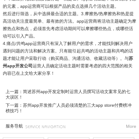
的元素，app运营商可以根据产品的卖点选择几个活动主题。
然后进行筛选，从中选择最合适的主题。3.摩擦热/热摩擦热和热是提
高活动关注度最简单、最有效的方法。app运营商将活动主题确定为摩
擦热点和热点，必须首先考虑活动期间可以摩擦哪些热点，或哪些活
动可以引入产品。
4.痛点/共鸣app运营商只有深入了解用户的需求，才能找到解决用户
遇到问题的方法和解决方案。只有能引起共鸣的活动主题和共鸣的话
题才能让用户采取行动（购买商品、沟通活动、收藏活动等）。与
苏
州app开发公司
运营人员确定活动主题时需要考虑的四大范围的相关
内容已在上文给大家分享！
上一篇：简述苏州app开发定制时运营人员撰写活动文案常见的七
大误区！
下一篇：苏州app开发推广人员必须清楚的三大app store付费榜冲
榜技巧！
服务导航
More