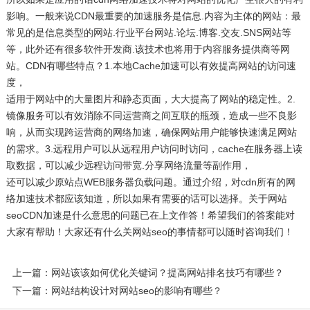
影响。一般来说CDN最重要的加速服务是信息.内容为主体的网站：最
常见的是信息类型的网站.行业平台网站.论坛.博客.交友.SNS网站等
等，此外还有很多软件开发商.该技术也将用于内容服务提供商等网
站。CDN有哪些特点？1.本地Cache加速可以有效提高网站的访问速
度，
适用于网站中的大量图片和静态页面，大大提高了网站的稳定性。2.
镜像服务可以有效消除不同运营商之间互联的瓶颈，造成一些不良影
响，从而实现跨运营商的网络加速，确保网站用户能够快速满足网站
的需求。3.远程用户可以从远程用户访问时访问，cache在服务器上读
取数据，可以减少远程访问带宽.分享网络流量等副作用，
还可以减少原站点WEB服务器负载问题。通过介绍，对cdn所有的网
络加速技术都应该知道，所以如果有需要的话可以选择。关于网站
seoCDN加速是什么意思的问题已在上文作答！希望我们的答案能对
大家有帮助！大家还有什么关网站seo的事情都可以随时咨询我们！
上一篇：网站该该如何优化关键词？提高网站排名技巧有哪些？
下一篇：网站结构设计对网站seo的影响有哪些？