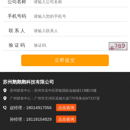
公司名称
手机号码
联 系 人
验 证 码
苏州鹅鹅鹅科技有限公司
苏州研发中心：苏州市吴中区双银国际金融城119幢10楼
广州研发中心：广州市天河区花城大道770号珠光NT337室
赵经理：18014917056
点击咨询
孙经理：18118154829
点击咨询