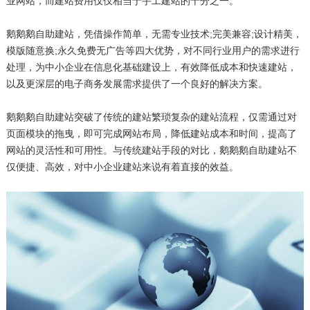
业网站，而建站费用仅仅相当于手工建站的十分之一。
鹅鹅鹅
自助建站，凭借操作简单，无需专业技术;完美兼容;设计精美，
模版随意换;永久免费无广告等四大优势，对不同行业用户的需求进行
处理，为中小企业在信息化基础建设上，有效降低成本和快速建站，
以及更深层的电子商务发展需求提供了一个良好的解决方案。
鹅鹅鹅
自助建站突破了传统的建站繁琐复杂的建站流程，仅需通过对
页面模块的拖曳，即可完成网站布局，降低建站成本和时间，提高了
网站的灵活性和可用性。与传统建站手段的对比，鹅鹅鹅自助建站不
仅便捷、高效，对中小企业建站来说有着直接的效益。