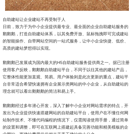
自助建站让企业建站不再受制于人
日前，致力于为中小企业提供最专业、最全面的企业自助建站服务的
鹅鹅鹅，打造自助建站体系，以其免费开放、鼠标拖拽即可完成建站
的智能操作、自带网站空间的一站式服务，让中小企业快捷、低价、
高质的建站梦想得以实现。
鹅鹅鹅已发展成为国内最大的H5自助建站服务提供商之一。据已注册
使用客户反映，鹅鹅鹅自助建站平台，不同于以往其他的建站产品，
它整体性能更加直观、简易。用户体验则是此次更新的重点，建站平
台非常适合希望快速拥有企业展示类网站的中小企业，从自助建站的
理念就可以看出
鹅鹅鹅
的简洁和易上手。
鹅鹅鹅
经过多年潜心开发，深入了解中小企业对网站需求的特点，开
发出为企业提供快速搭建网站的自助建站平台，使用户在不懂任何网
站制作技术、不懂代码编程的情况下，仅需阅读使用手册，通过简单
的设置和调整，即可在互联网上搭建起具备完善功能和精美模板的企