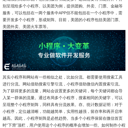
别呈现给多个小程序。以美团为例，提供团购、外卖、门票、金融等
服务，可以包括在一两个服务中APP但不能包括在一个小程序中，需
要开发多个小程序，形成矩阵。目前，美团的小程序包括美团门票、
美团外卖、美团火车票等。
其实小程序和网站有一些相似之处，比如分流。都需要使用搜索工具
进行分流。网站借助搜索引擎引流，小程序借助微信内置搜索引流。
为了获得更多的流量，网站会设置更多的关键词，每个关键词都会导
入某一群体的流量。通过布局多个小程序，搜索相同的关键字，可以
呈现整个小程序矩阵，同样具有分流效果。存。统计数据证明：对于
小程序，定位越清晰，功能越简单，实用性越强，留存率和再开启率
越高。因此，小程序矩阵是必然趋势。当多个小程序保留在微信首页
时“下滑”顶栏，用户使用这个小程序的概率会增加一些。如何制作小程