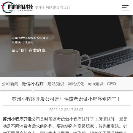
瀵
专注于网站建设与设计
艰
埅
首页
网站建设
微信小程序
APP定制开发
公司新闻
微信/小程序
建站知识
网站优化
app知识
GEO
成功案例
苏州小程序开发公司是时候该考虑做小程序矩阵了！
2022-12-22 17:33:05
新闻动态
苏州小程序开发
公司是时候该考虑做小程序矩阵了！所谓矩阵，就是
满足不同消费者需求的阵列。要说矩阵的高级玩家，首先推宝洁。针
关于我们