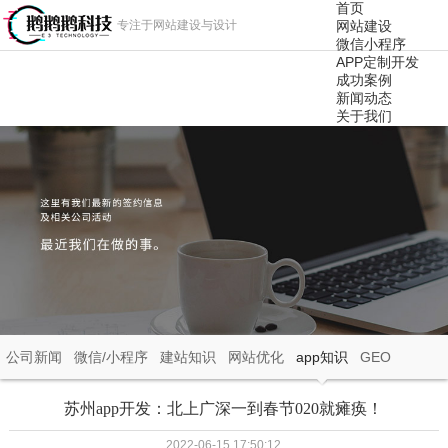
首页
专注于网站建设与设计
网站建设
微信小程序
APP定制开发
成功案例
新闻动态
关于我们
公司新闻
微信/小程序
建站知识
网站优化
app知识
GEO
苏州app开发：北上广深一到春节020就瘫痪！
2022-06-15 17:50:12