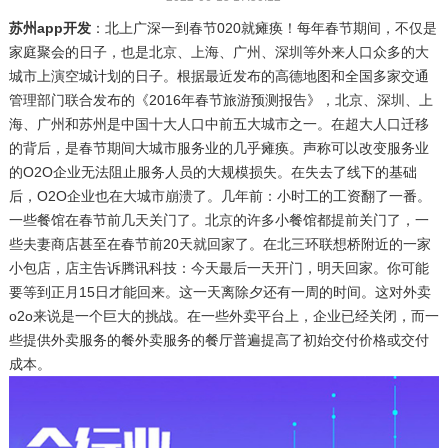
苏州app开发
：北上广深一到春节020就瘫痪！每年春节期间，不仅是
家庭聚会的日子，也是北京、上海、广州、深圳等外来人口众多的大
城市上演空城计划的日子。根据最近发布的高德地图和全国多家交通
管理部门联合发布的《2016年春节旅游预测报告》，北京、深圳、上
海、广州和苏州是中国十大人口中前五大城市之一。在超大人口迁移
的背后，是春节期间大城市服务业的几乎瘫痪。声称可以改变服务业
的O2O企业无法阻止服务人员的大规模损失。在失去了线下的基础
后，O2O企业也在大城市崩溃了。几年前：小时工的工资翻了一番。
一些餐馆在春节前几天关门了。北京的许多小餐馆都提前关门了，一
些夫妻商店甚至在春节前20天就回家了。在北三环联想桥附近的一家
小包店，店主告诉腾讯科技：今天最后一天开门，明天回家。你可能
要等到正月15日才能回来。这一天离除夕还有一周的时间。这对外卖
o2o来说是一个巨大的挑战。在一些外卖平台上，企业已经关闭，而一
些提供外卖服务的餐外卖服务的餐厅普遍提高了初始交付价格或交付
成本。