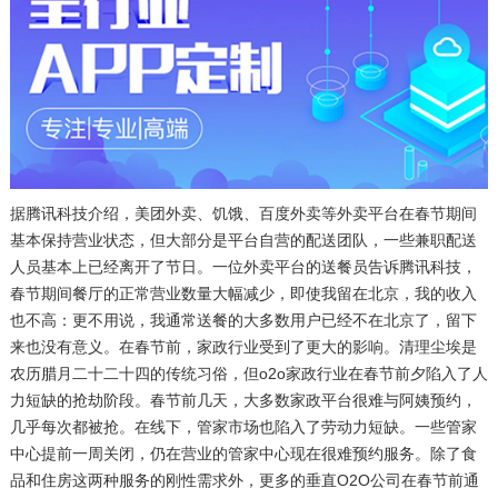
据腾讯科技介绍，美团外卖、饥饿、百度外卖等外卖平台在春节期间
基本保持营业状态，但大部分是平台自营的配送团队，一些兼职配送
人员基本上已经离开了节日。一位外卖平台的送餐员告诉腾讯科技，
春节期间餐厅的正常营业数量大幅减少，即使我留在北京，我的收入
也不高：更不用说，我通常送餐的大多数用户已经不在北京了，留下
来也没有意义。在春节前，家政行业受到了更大的影响。清理尘埃是
农历腊月二十二十四的传统习俗，但o2o家政行业在春节前夕陷入了人
力短缺的抢劫阶段。春节前几天，大多数家政平台很难与阿姨预约，
几乎每次都被抢。在线下，管家市场也陷入了劳动力短缺。一些管家
中心提前一周关闭，仍在营业的管家中心现在很难预约服务。除了食
品和住房这两种服务的刚性需求外，更多的垂直O2O公司在春节前通