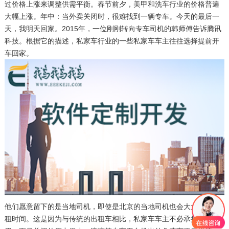
过价格上涨来调整供需平衡。春节前夕，美甲和洗车行业的价格普遍
大幅上涨。年中：当外卖关闭时，很难找到一辆专车。今天的最后一
天，我明天回家。2015年，一位刚刚转向专车司机的韩师傅告诉腾讯
科技。根据它的描述，私家车行业的一些私家车车主往往选择提前开
车回家。
他们愿意留下的是当地司机，即使是北京的当地司机也会大大减少出
租时间。这是因为与传统的出租车相比，私家车车主不必承担部分费