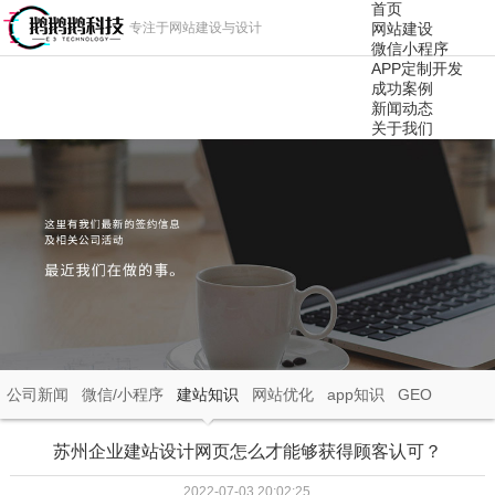
首页
专注于网站建设与设计
网站建设
微信小程序
APP定制开发
成功案例
新闻动态
关于我们
公司新闻
微信/小程序
建站知识
网站优化
app知识
GEO
苏州企业建站设计网页怎么才能够获得顾客认可？
2022-07-03 20:02:25