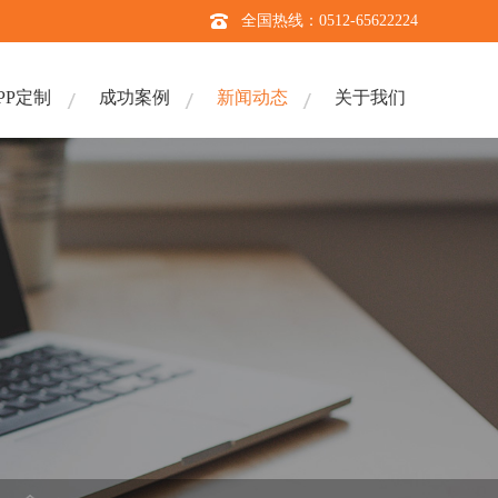
全国热线：0512-65622224
PP定制
成功案例
新闻动态
关于我们