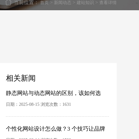
当前位置：
>
>
>
首页
新闻动态
建站知识
查看详情
相关新闻
静态网站与动态网站的区别，该如何选
择？
日期：2025-08-15 浏览次数：1631
个性化网站设计怎么做？3 个技巧让品牌