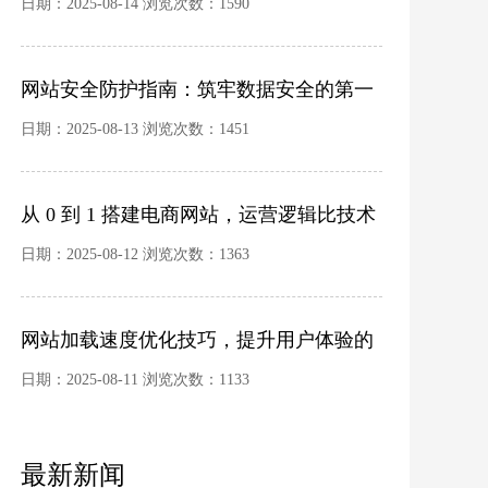
在互联网中脱颖而出
日期：2025-08-14 浏览次数：1590
网站安全防护指南：筑牢数据安全的第一
道防线
日期：2025-08-13 浏览次数：1451
从 0 到 1 搭建电商网站，运营逻辑比技术
更重要
日期：2025-08-12 浏览次数：1363
网站加载速度优化技巧，提升用户体验的
关键一步
日期：2025-08-11 浏览次数：1133
最新新闻