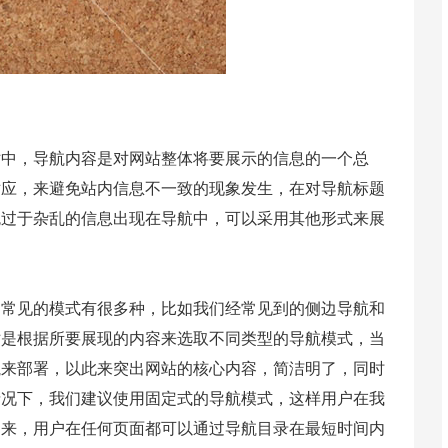
站中，导航内容是对网站整体将要展示的信息的一个总
对应，来避免站内信息不一致的现象发生，在对导航标题
免过于杂乱的信息出现在导航中，可以采用其他形式来展
们常见的模式有很多种，比如我们经常见到的侧边导航和
站是根据所要展现的内容来选取不同类型的导航模式，当
航来部署，以此来突出网站的核心内容，简洁明了，同时
情况下，我们建议使用固定式的导航模式，这样用户在我
出来，用户在任何页面都可以通过导航目录在最短时间内