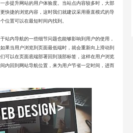
进一步提升网站的用户体验度。当站点内容较多时，大部
来更快捷的浏览内容，这时我们就建议采用垂直模式的导
一个位置可以在最短时间内找到。
关于站内导航的一些细节问题也能够影响到用户的使用，
，如果当用户浏览到页面最低端时，就会重新向上滑动到
我们可以在页面底端部署回到顶部标签，这样在用户浏览
时间内回到网站导航位置，来为用户节省一定时间，进而