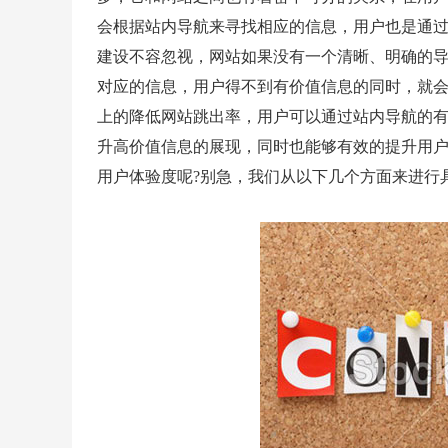
会根据站内导航来寻找相应的信息，用户也是通
建设不容忽视，网站如果没有一个清晰、明确的
对应的信息，用户得不到有价值信息的同时，就
上的降低网站跳出率，用户可以通过站内导航的
升高价值信息的展现，同时也能够有效的提升用
用户体验度呢?别急，我们从以下几个方面来进行