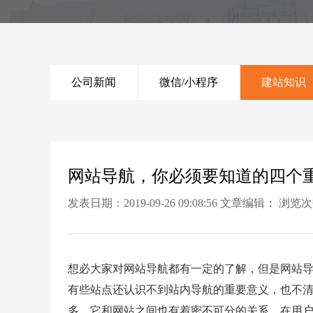
公司新闻
微信/小程序
建站知识
网站导航，你必须要知道的四个
发表日期：2019-09-26 09:08:56 文章编辑： 浏览
想必大家对网站导航都有一定的了解，但是网站
有些站点还认识不到站内导航的重要意义，也不
多，它和网站之间也有着密不可分的关系，在用