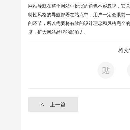
网站导航在整个网站中扮演的角色不容忽视，它
特性风格的导航部署在站点中，用户一定会眼前
的环节，所以需要将有效的设计理念和风格完全
度，扩大网站品牌的影响力。
将文
<
上一篇