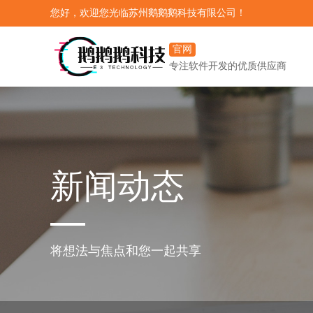
您好，欢迎您光临苏州鹅鹅鹅科技有限公司！
官网
专注软件开发的优质供应商
新闻动态
将想法与焦点和您一起共享