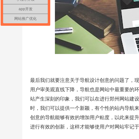
app开发
网站推广优化
最后我们就要注意关于导航设计创意的问题了，
用户审美观直线下降，导航也是网站中最重要的
站产生深刻的印象，我们可以在进行郑州网站建
时，我们可以提供一个新颖，有个性的站内导航
创意的导航能够有效的增加用户粘度，以此来提
进行有效的创新，这样才能够使用户对网站牢记