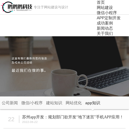
首页
专注于网站建设与设计
网站建设
微信小程序
APP定制开发
成功案例
新闻动态
关于我们
公司新闻
微信/小程序
建站知识
网站优化
app知识
苏州app开发：规划部门欲开发“地下迷宫”手机APP应用！
22
2022-06-22