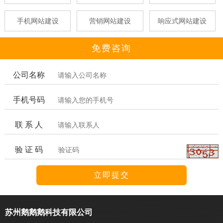
手机网站建设
营销网站建设
响应式网站建设
免费咨询
公司名称
手机号码
联 系 人
验 证 码
苏州鹅鹅鹅科技有限公司