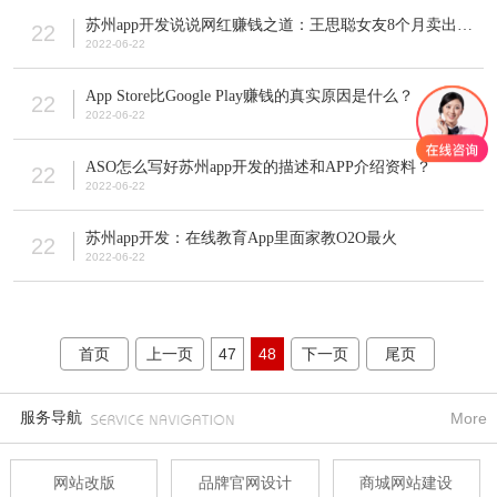
苏州app开发说说网红赚钱之道：王思聪女友8个月卖出两亿多的秘密！
22
2022-06-22
App Store比Google Play赚钱的真实原因是什么？
22
2022-06-22
ASO怎么写好苏州app开发的描述和APP介绍资料？
22
2022-06-22
苏州app开发：在线教育App里面家教O2O最火
22
2022-06-22
首页
上一页
47
48
下一页
尾页
服务导航
More
网站改版
品牌官网设计
商城网站建设